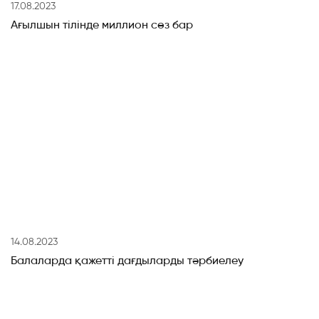
17.08.2023
Ағылшын тілінде миллион сөз бар
14.08.2023
Балаларда қажетті дағдыларды тәрбиелеу