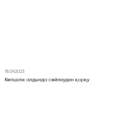
18.09.2023
Көпшілік алдында сөйлеуден қорқу