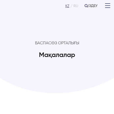
ІЗДЕУ
KZ
RU
БАСПАСӨЗ ОРТАЛЫҒЫ
Мақалалар