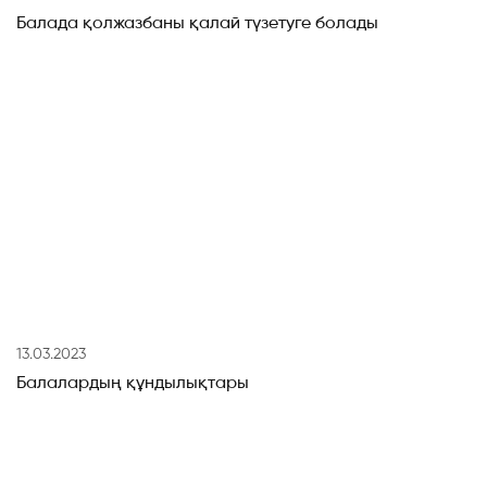
Балада қолжазбаны қалай түзетуге болады
13.03.2023
Балалардың құндылықтары