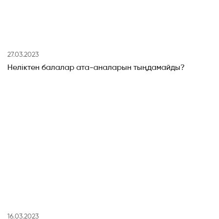
27.03.2023
Неліктен балалар ата-аналарын тыңдамайды?
16.03.2023