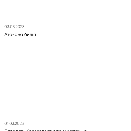
03.03.2023
Ата-ана билігі
01.03.2023