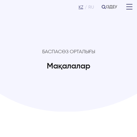
ІЗДЕУ
KZ
RU
БАСПАСӨЗ ОРТАЛЫҒЫ
Мақалалар