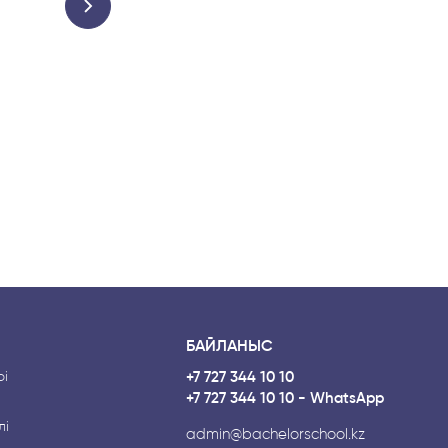
БАЙЛАНЫС
і
+7 727 344 10 10
+7 727 344 10 10 - WhatsApp
лі
admin@bachelorschool.kz