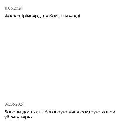
11.06.2024
Жасөспірімдерді не бақытты етеді
06.06.2024
Баланы достықты бағалауға және сақтауға қалай
үйрету керек