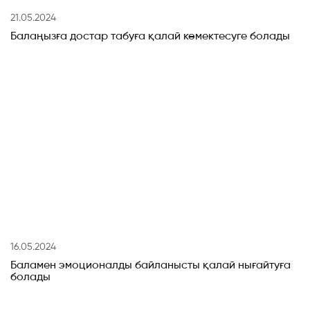
21.05.2024
Балаңызға достар табуға қалай көмектесуге болады
16.05.2024
Баламен эмоционалды байланысты қалай нығайтуға
болады