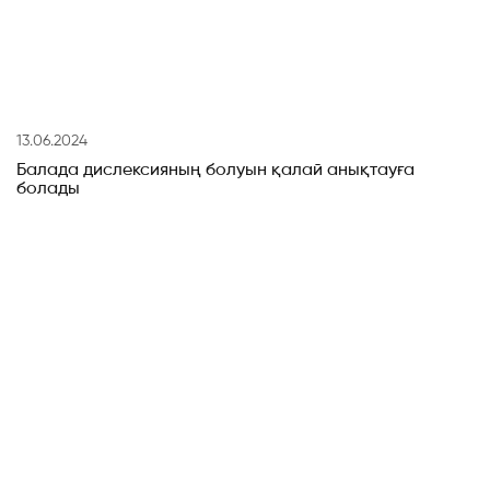
13.06.2024
Балада дислексияның болуын қалай анықтауға
болады