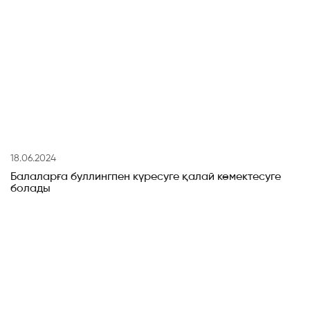
18.06.2024
Балаларға буллингпен күресуге қалай көмектесуге
болады