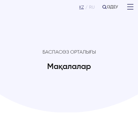
ІЗДЕУ
KZ
RU
БАСПАСӨЗ ОРТАЛЫҒЫ
Мақалалар