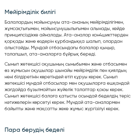
Мейірімділік билігі
Балалардың мойынсұнуы ата-ананың мейірімділігімен,
жұмсақтығымен, мойынсұнушылығымен алынады, кейде
принципсіздікке айналады. Ата-аналар кон4шикттерден
қорқады және өздерін құрбандыққа шалып, олардан
алыстайды. Мұндай отбасындағы балалар қыңыр,
талапшыл, ата-аналарға бұйрық береді.
Сынып жетекшісі оқушының сыныбымен және отбасымен
өз жұмысын оқушылар шынайы мейірімділік пен қиялдың
нені білдіретінін көретіндей етіп құруы керек. Сынып
жетекшісі мұндай отбасылар мен оқушыларға ешқандай
жағдайда бұзылмайтын жүйелік талаптар қоюы керек.
Сынып жетекшісі балаға қатысты осындай беделдің теріс
нәтижелерін көрсетуі керек. Мұндай ата-аналармен
байыпты және мақсатты жеке жұмыс жүргізілуі керек.
Пара берудің беделі