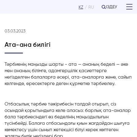
ІЗДЕУ
KZ
RU
03.03.2023
Ата-ана билігі
Тәрбиенің маңызды шарты - ата — ананың беделі — әке
мен ананың білімге, адамгершілік қасиеттерге
негізделген балаларға әсері, ата-аналарға және, сайып
келгенде, ересектерге деген құрметке тәрбиелеу.
Отбасылық тәрбие тәжірибесін талдай отырып, сіз
осындай қорытындыға келе аласыз: барлық ата-аналар
бала тәрбиесіндегі өз беделінің маңыздылығын
түсінбейді. Балаға отбасындағы қиын жағдайдан шығуға
көмектесу үшін сынып жетекшісі білуі керек көптеген
жалған билік негіздері бар.