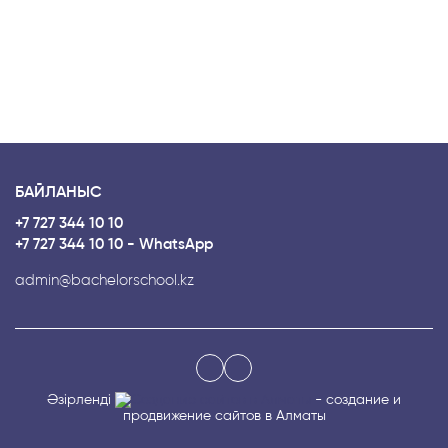
БАЙЛАНЫС
+7 727 344 10 10
+7 727 344 10 10 - WhatsApp
admin@bachelorschool.kz
Әзірленді
- создание и
продвижение сайтов в Алматы