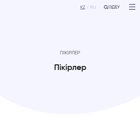
ІЗДЕУ
KZ
RU
ПІКІРЛЕР
Пікірлер