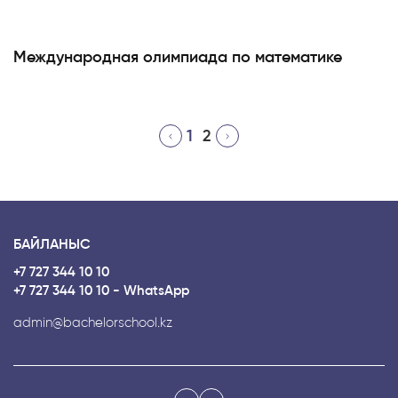
Международная олимпиада по математике
1
2
БАЙЛАНЫС
+7 727 344 10 10
+7 727 344 10 10 - WhatsApp
admin@bachelorschool.kz