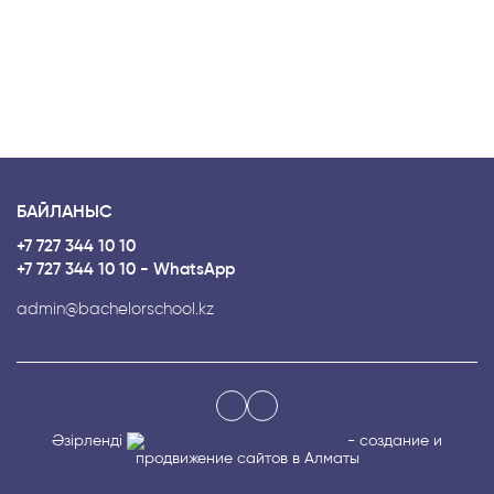
БАЙЛАНЫС
+7 727 344 10 10
+7 727 344 10 10 - WhatsApp
admin@bachelorschool.kz
Әзірленді
- создание и
продвижение сайтов в Алматы