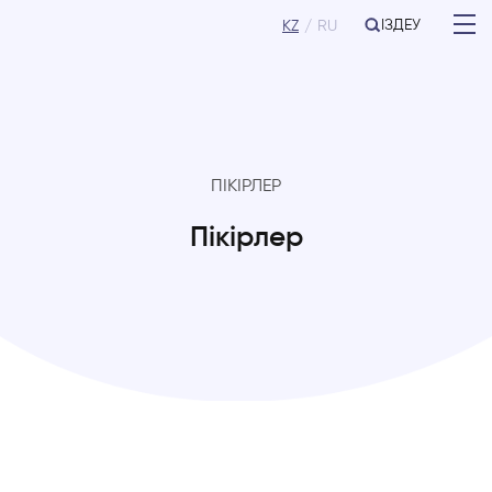
ІЗДЕУ
KZ
RU
ПІКІРЛЕР
Пікірлер