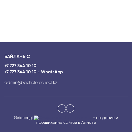
БАЙЛАНЫС
+7 727 344 10 10
+7 727 344 10 10 - WhatsApp
admin@bachelorschool.kz
Әзірленді
- создание и
продвижение сайтов в Алматы