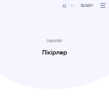
ІЗДЕУ
KZ
RU
ПІКІРЛЕР
Пікірлер