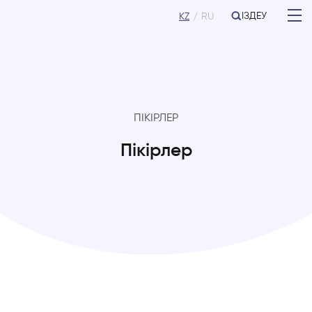
ІЗДЕУ
KZ
RU
ПІКІРЛЕР
Пікірлер