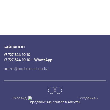
БАЙЛАНЫС
+7 727 344 10 10
+7 727 344 10 10 - WhatsApp
admin@bachelorschool.kz
Әзірленді
- создание и
продвижение сайтов в Алматы