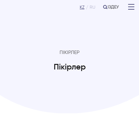
ІЗДЕУ
KZ
RU
ПІКІРЛЕР
Пікірлер