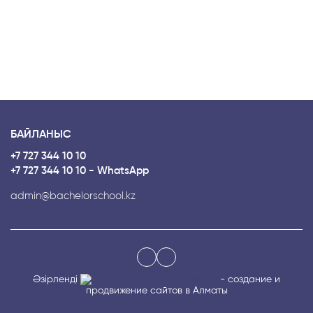
БАЙЛАНЫС
+7 727 344 10 10
+7 727 344 10 10 - WhatsApp
admin@bachelorschool.kz
Әзірленді
- создание и
продвижение сайтов в Алматы