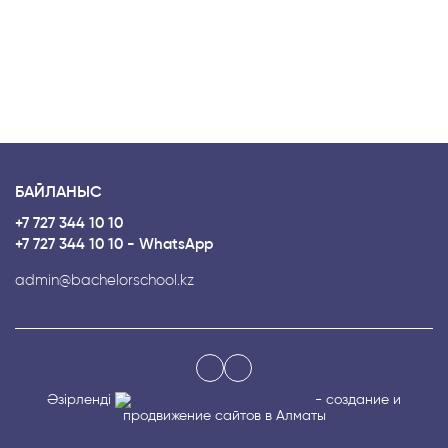
БАЙЛАНЫС
+7 727 344 10 10
+7 727 344 10 10 - WhatsApp
admin@bachelorschool.kz
Әзірленді
- создание и
продвижение сайтов в Алматы