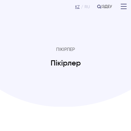
ІЗДЕУ
KZ
RU
ПІКІРЛЕР
Пікірлер