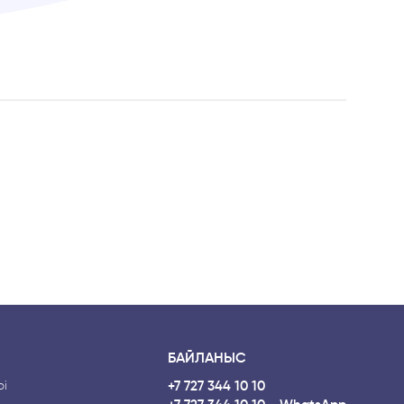
БАЙЛАНЫС
і
+7 727 344 10 10