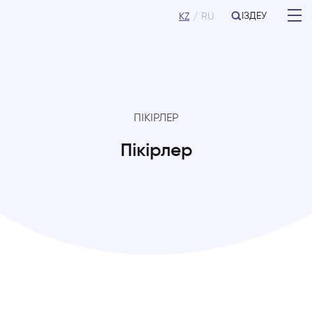
ІЗДЕУ
KZ
RU
ПІКІРЛЕР
Пікірлер