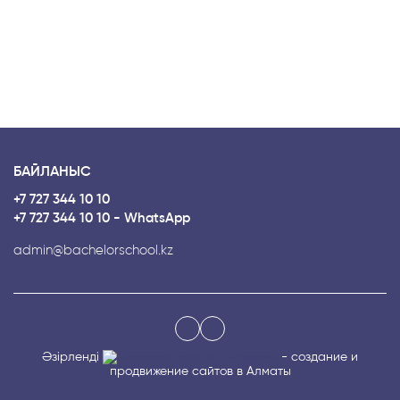
БАЙЛАНЫС
+7 727 344 10 10
+7 727 344 10 10 - WhatsApp
admin@bachelorschool.kz
Әзірленді
- создание и
продвижение сайтов в Алматы