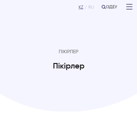
ІЗДЕУ
KZ
RU
ПІКІРЛЕР
Пікірлер