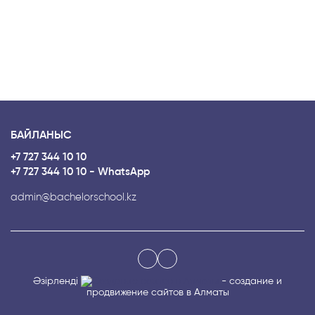
БАЙЛАНЫС
+7 727 344 10 10
+7 727 344 10 10 - WhatsApp
admin@bachelorschool.kz
Әзірленді
- создание и
продвижение сайтов в Алматы