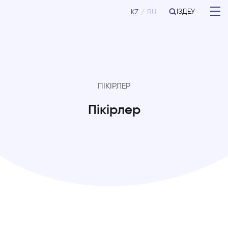
ІЗДЕУ
KZ
RU
ПІКІРЛЕР
Пікірлер