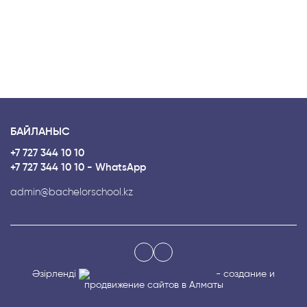
БАЙЛАНЫС
+7 727 344 10 10
+7 727 344 10 10 - WhatsApp
admin@bachelorschool.kz
Әзірленді
- создание и
продвижение сайтов в Алматы