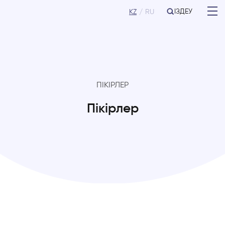
ІЗДЕУ
KZ
RU
ПІКІРЛЕР
Пікірлер