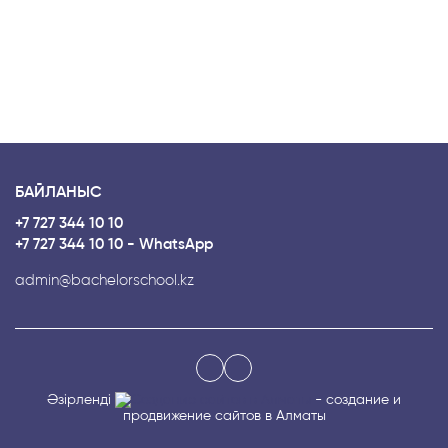
БАЙЛАНЫС
+7 727 344 10 10
+7 727 344 10 10 - WhatsApp
admin@bachelorschool.kz
Әзірленді
- создание и
продвижение сайтов в Алматы