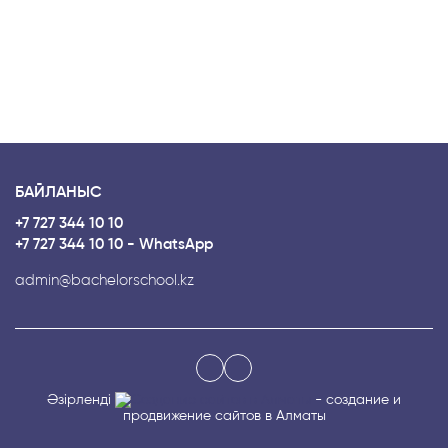
БАЙЛАНЫС
+7 727 344 10 10
+7 727 344 10 10 - WhatsApp
admin@bachelorschool.kz
Әзірленді
- создание и
продвижение сайтов в Алматы