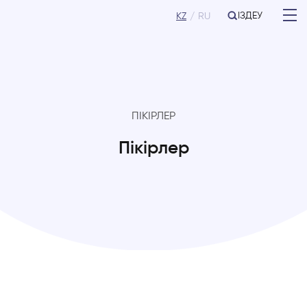
ІЗДЕУ
KZ
RU
ПІКІРЛЕР
Пікірлер