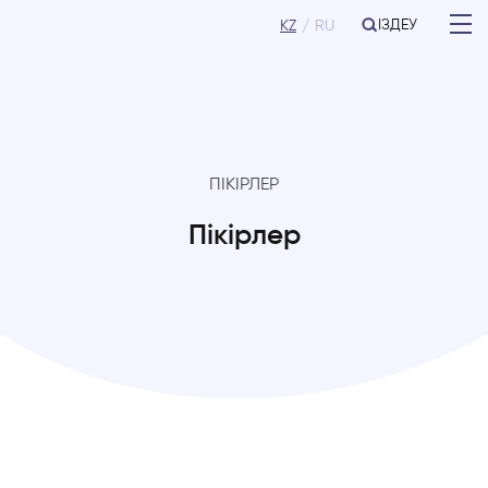
ІЗДЕУ
KZ
RU
ПІКІРЛЕР
Пікірлер