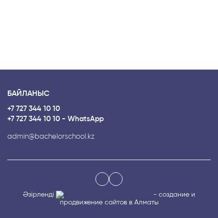
БАЙЛАНЫС
+7 727 344 10 10
+7 727 344 10 10 - WhatsApp
admin@bachelorschool.kz
Әзірленді
- создание и
продвижение сайтов в Алматы