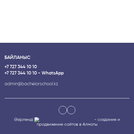
БАЙЛАНЫС
+7 727 344 10 10
+7 727 344 10 10 - WhatsApp
admin@bachelorschool.kz
Әзірленді
- создание и
продвижение сайтов в Алматы