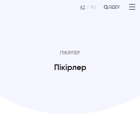
ІЗДЕУ
KZ
RU
ПІКІРЛЕР
Пікірлер