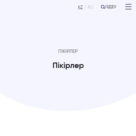
ІЗДЕУ
KZ
RU
ПІКІРЛЕР
Пікірлер