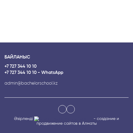
БАЙЛАНЫС
+7 727 344 10 10
+7 727 344 10 10 - WhatsApp
admin@bachelorschool.kz
Әзірленді
- создание и
продвижение сайтов в Алматы