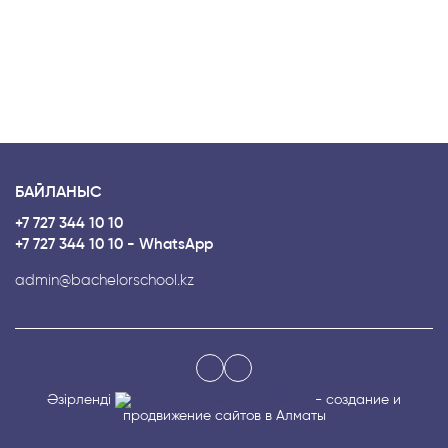
БАЙЛАНЫС
+7 727 344 10 10
+7 727 344 10 10 - WhatsApp
admin@bachelorschool.kz
Әзірленді
- создание и
продвижение сайтов в Алматы