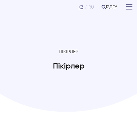
ІЗДЕУ
KZ
RU
ПІКІРЛЕР
Пікірлер