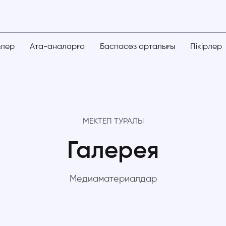
елер
Ата-аналарға
Баспасөз орталығы
Пікірлер
МЕКТЕП ТУРАЛЫ
Галерея
Медиаматериалдар