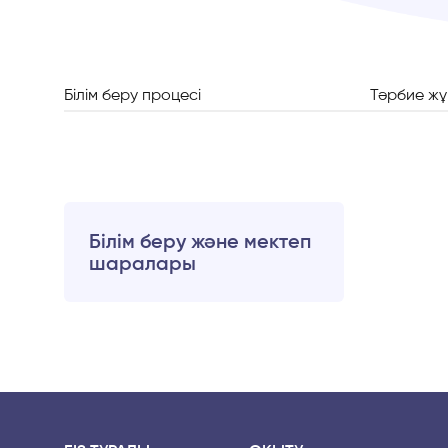
Білім беру процесі
Тәрбие ж
Білім беру және мектеп
шаралары