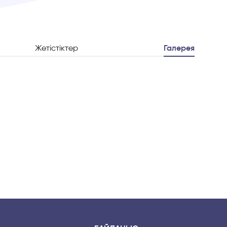
Жетістіктер
Галерея