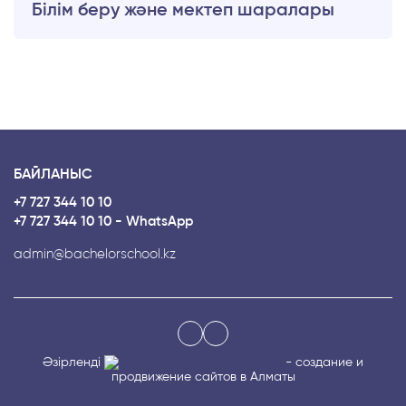
Білім беру және мектеп шаралары
БАЙЛАНЫС
+7 727 344 10 10
+7 727 344 10 10 - WhatsApp
admin@bachelorschool.kz
Әзірленді
- создание и
продвижение сайтов в Алматы