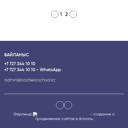
1
2
БАЙЛАНЫС
+7 727 344 10 10
+7 727 344 10 10 - WhatsApp
admin@bachelorschool.kz
Әзірленді
- создание и
продвижение сайтов в Алматы