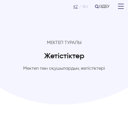
ІЗДЕУ
KZ
RU
МЕКТЕП ТУРАЛЫ
Жетістіктер
Мектеп пен оқушылардың жетістіктері