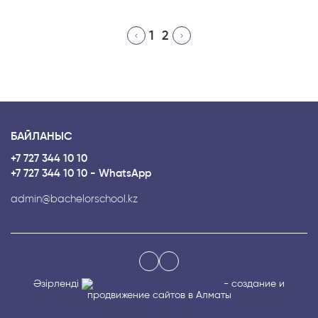
1
2
БАЙЛАНЫС
+7 727 344 10 10
+7 727 344 10 10 - WhatsApp
admin@bachelorschool.kz
Әзірленді
- создание и
продвижение сайтов в Алматы