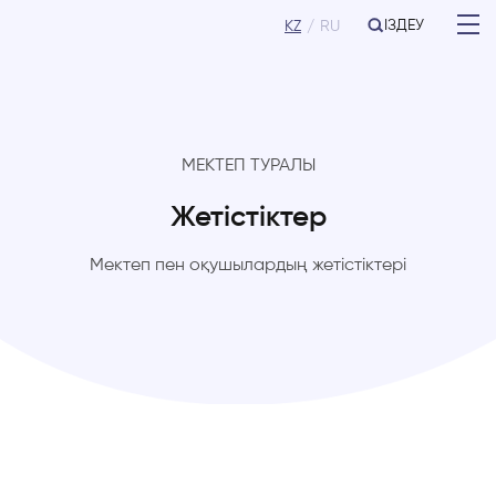
ІЗДЕУ
KZ
RU
МЕКТЕП ТУРАЛЫ
Жетістіктер
Мектеп пен оқушылардың жетістіктері