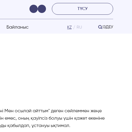
ТҮСУ
Байланыс
ІЗДЕУ
KZ
RU
ткені Мен осылай айттым" деген сөйлеммен жеңе
 емес, оның қауіпсіз болуы үшін қажет екеніне
рды қабылдап, ұстануы ықтимал.