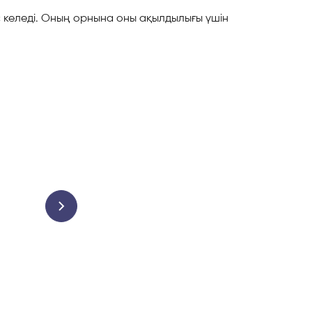
 келеді. Оның орнына оны ақылдылығы үшін