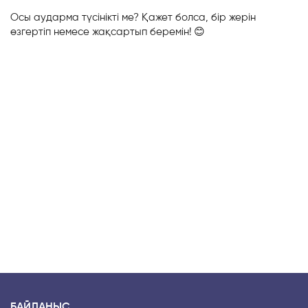
Осы аударма түсінікті ме? Қажет болса, бір жерін
өзгертіп немесе жақсартып беремін! 😊
БАЙЛАНЫС